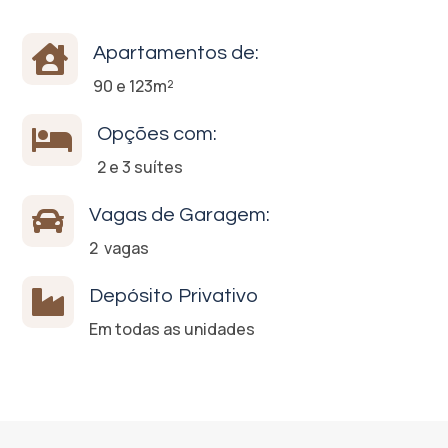

Apartamentos de:
90 e 123m²

Opções com:
2 e 3 suítes

Vagas de Garagem:
2 vagas

Depósito Privativo
Em todas as unidades