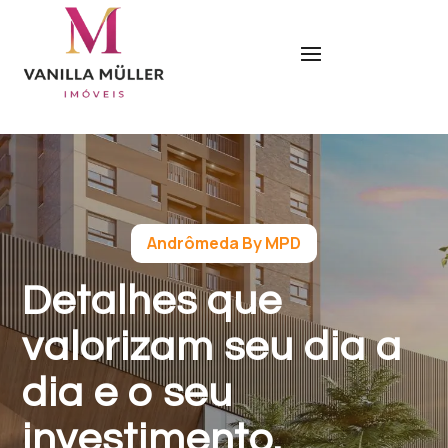
Andrômeda By MPD
Detalhes que
valorizam seu dia a
dia e o seu
investimento.