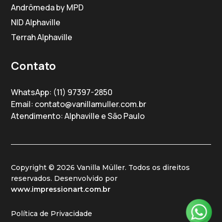
Andrômeda by MPD
NID Alphaville
Terrah Alphaville
Contato
WhatsApp:
(11) 97397-2850
Email:
contato@vanillamuller.com.br
Atendimento: Alphaville e São Paulo
Copyright © 2026 Vanilla Müller. Todos os direitos
reservados. Desenvolvido por
www.impressionart.com.br
Política de Privacidade