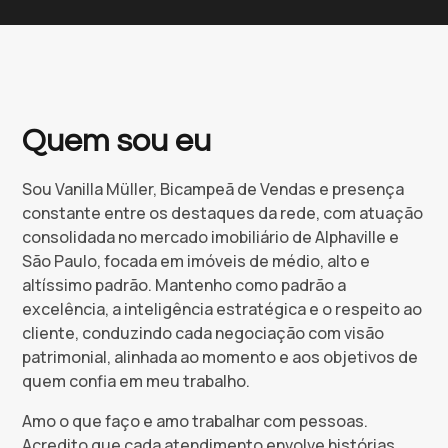
Quem sou eu
Sou Vanilla Müller, Bicampeã de Vendas e presença
constante entre os destaques da rede, com atuação
consolidada no mercado imobiliário de Alphaville e
São Paulo, focada em imóveis de médio, alto e
altíssimo padrão. Mantenho como padrão a
excelência, a inteligência estratégica e o respeito ao
cliente, conduzindo cada negociação com visão
patrimonial, alinhada ao momento e aos objetivos de
quem confia em meu trabalho.
Amo o que faço e amo trabalhar com pessoas.
Acredito que cada atendimento envolve histórias,